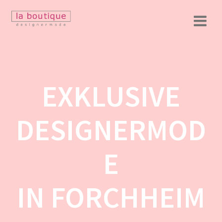
Zum
Inhalt
springen
EXKLUSIVE
DESIGNERMOD
E
IN FORCHHEIM